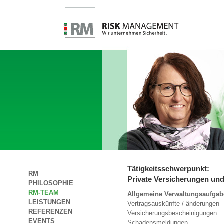
Tätigkeitsschwerpunkt:
RM
Private Versicherungen und
PHILOSOPHIE
RM-TEAM
Allgemeine Verwaltungsaufgabe
LEISTUNGEN
Vertragsauskünfte /-änderungen
REFERENZEN
Versicherungsbescheinigungen
EVENTS
Schadensmeldungen